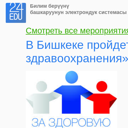
Билим берүүнү
башкаруунун электрондук системасы
Смотреть все мероприяти
В Бишкеке пройде
здравоохранения