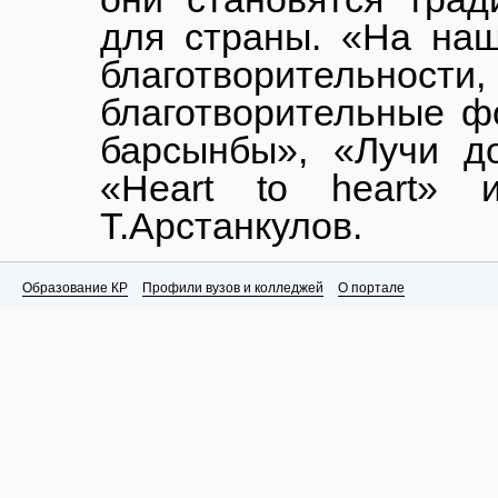
для страны. «На наш
благотворительности,
благотворительные ф
барсынбы», «Лучи д
«Heart to heart» 
Т.Арстанкулов.
Образование КР
Профили вузов и колледжей
О портале