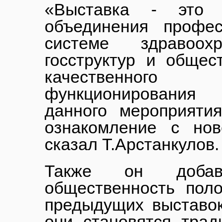
«Выставка - это у
объединения профе
системе здравоохр
госструктур и общес
качественног
функционирования
данного мероприяти
ознакомление с нов
сказал Т.Арстанкулов.
Также он добав
общественность пол
предыдущих выставок
они становятся тра