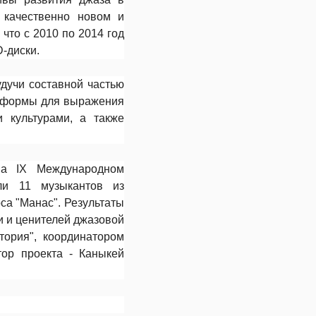
 качественно новом и
что с 2010 по 2014 год
-диски.
удучи составной частью
латформы для выражения
 культурами, а также
на IX Международном
ли 11 музыкантов из
са "Манас". Результаты
 и ценителей джазовой
тория", координатором
тор проекта - Каныкей