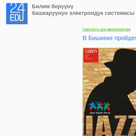
Билим берүүнү
башкаруунун электрондук системасы
Смотреть все мероприятия
В Бишкеке пройде