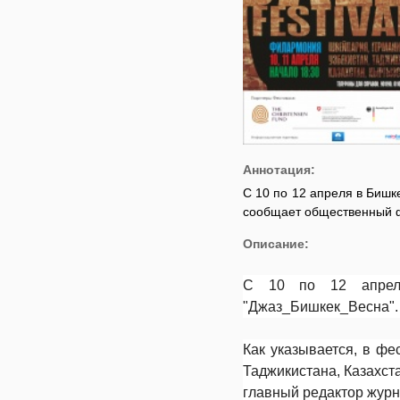
Аннотация:
С 10 по 12 апреля в Биш
сообщает общественный ф
Описание:
С 10 по 12 апреля
"Джаз_Бишкек_Весна".
Как указывается, в фе
Таджикистана, Казахст
главный редактор журна