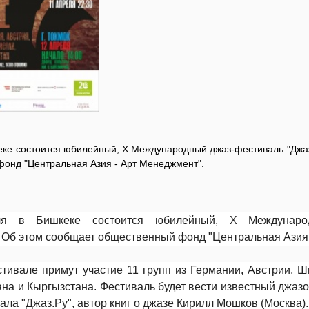
кеке состоится юбилейный, Х Международный джаз-фестиваль "Джа
онд "Центральная Азия - Арт Менеджмент".
 в Бишкеке состоится юбилейный, Х Международ
 Об этом сообщает общественный фонд "Центральная Азия 
стивале примут участие 11 групп из Германии, Австрии, Ш
ана и Кыргызстана. Фестиваль будет вести известный джазо
ла "Джаз.Ру", автор книг о джазе Кирилл Мошков (Москва).