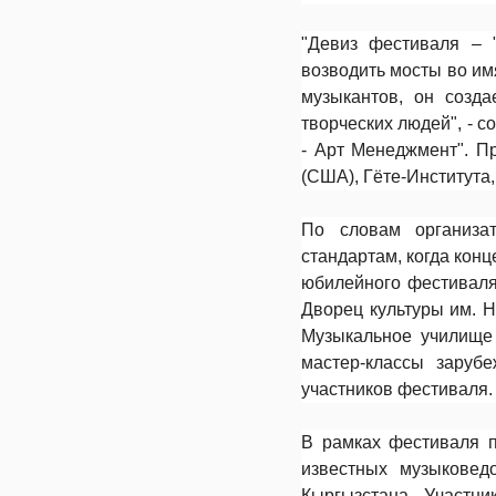
"Девиз фестиваля – 
возводить мосты во и
музыкантов, он созда
творческих людей", - 
- Арт Менеджмент". П
(США), Гёте-Института
По словам организа
стандартам, когда кон
юбилейного фестиваля
Дворец культуры им. Н
Музыкальное училище 
мастер-классы заруб
участников фестиваля.
В рамках фестиваля п
известных музыковедо
Кыргызстана. Участн