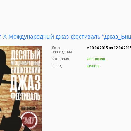
т Х Международный джаз-фестиваль "Джаз_Би
Дата
с 10.04.2015 по 12.04.201
проведения:
Категория:
Фестивали
Город
Бишкек