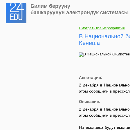
Билим берүүнү
башкаруунун электрондук системасы
Смотреть все мероприятия
В Национальной б
Кенеша
Аннотация:
2 декабря в Национально
этом сообщили в пресс-с
Описание:
2 декабря в Национально
этом сообщили в пресс-с
На выставке будут выста