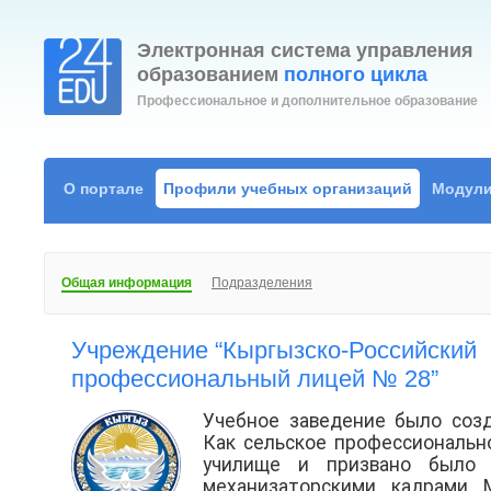
Электронная система управления
образованием
полного цикла
Профессиональное и дополнительное образование
О портале
Профили учебных организаций
Модули
Общая информация
Подразделения
Учреждение “Кыргызско-Российский
профессиональный лицей № 28”
Учебное заведение было созд
Как сельское профессиональн
училище и призвано было 
механизаторскими кадрами 