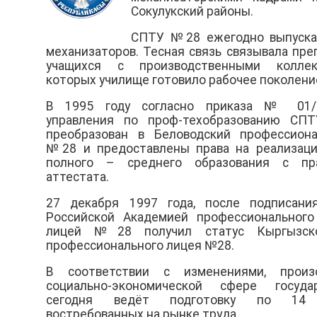
Сокулукский районы.
СПТУ №28 ежегодно выпуска
механизаторов. Тесная связь связывала пре
учащихся с производственными коллек
которых училище готовило рабочее поколени
В 1995 году согласно приказа № 01/1
управления по проф-техобразованию С
преобразован в Беловодский профессион
№28 и предоставлены права на реализац
полного – среднего образования с пр
аттестата.
27 декабря 1997 года, после подписани
Российской Академией профессионального 
лицей №28 получил статус Кыргызско-
профессионального лицея №28.
В соответствии с изменениями, прои
социально-экономической сфере госуда
сегодня ведёт подготовку по 14 
востребованных на рынке труда.