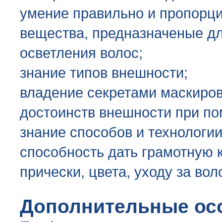
умение правильно и пропорц
вещества, предназначеные дл
осветления волос;
знание типов внешности;
владение секретами маскиров
достоинств внешности при п
знание способов и технологи
способность дать грамотную 
прически, цвета, уходу за во
Дополнительные ос